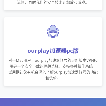
流畅，同时我们的安全技术让您放心游戏。
ourplay加速器pc版
对于Mac用户，ourplay加速器帐号的最新版本VPN应
用是一个安全下载的理想选择，支持多种操作系统。
试用期让您有机会深入了解ourplay加速器帐号的功能
和优势。